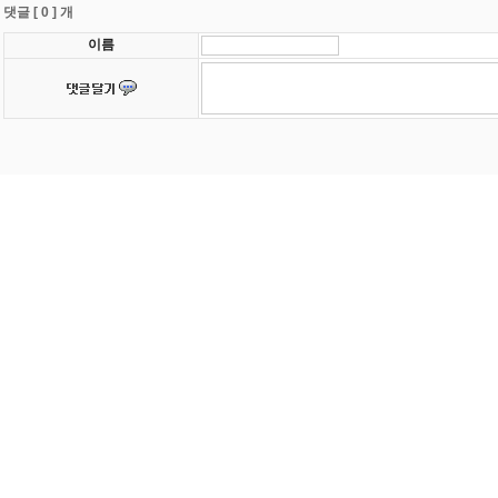
댓글 [ 0 ] 개
이름