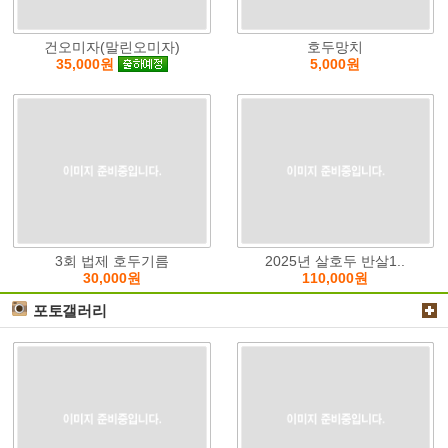
건오미자(말린오미자)
호두망치
5,000원
35,000원
3회 법제 호두기름
2025년 살호두 반살1..
30,000원
110,000원
포토갤러리