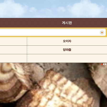
게시판
오미자
양파즙