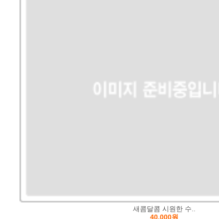
새콤달콤 시원한 수..
40,000원