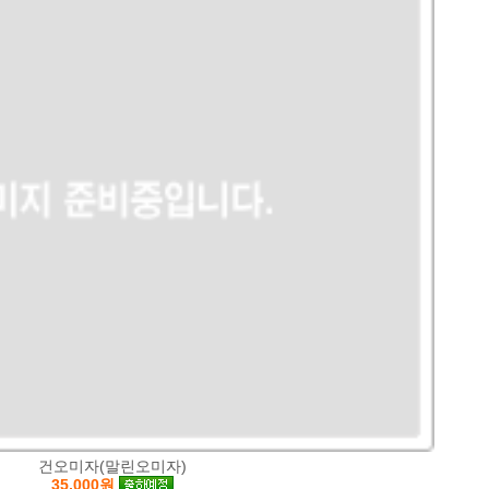
건오미자(말린오미자)
35,000원