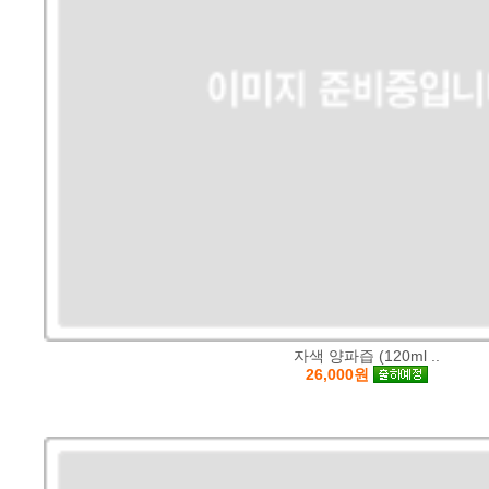
자색 양파즙 (120ml ..
26,000원