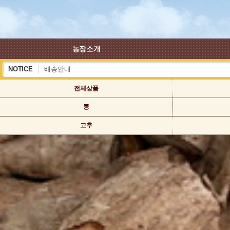
농장소개
NOTICE
배송안내
하계 휴가 배송안내
전체상품
콩
고추