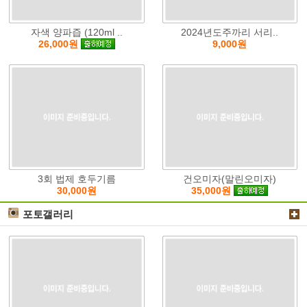
자색 양파즙 (120ml ..
2024년도주까리 서리..
9,000원
26,000원
3회 법제 호두기름
건오미자(말린오미자)
30,000원
35,000원
포토갤러리