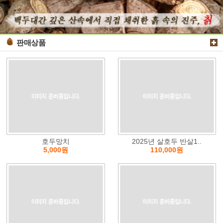
판매상품
호두망치
2025년 살호두 반살1..
5,000원
110,000원