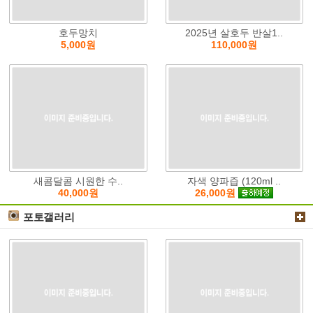
호두망치
2025년 살호두 반살1..
5,000원
110,000원
새콤달콤 시원한 수..
자색 양파즙 (120ml ..
40,000원
26,000원
포토갤러리