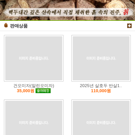
판매상품
건오미자(말린오미자)
2025년 살호두 반살1..
110,000원
35,000원