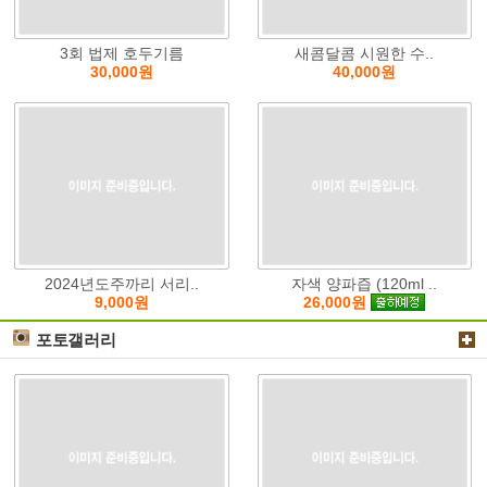
3회 법제 호두기름
새콤달콤 시원한 수..
30,000원
40,000원
2024년도주까리 서리..
자색 양파즙 (120ml ..
9,000원
26,000원
포토갤러리