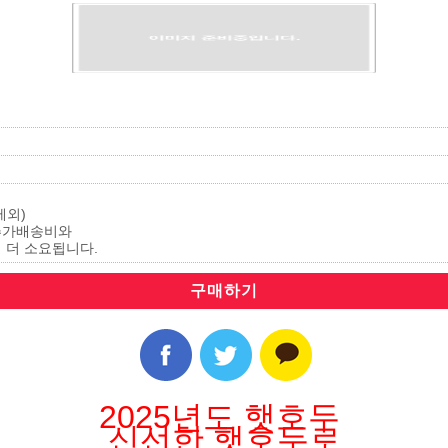
제외)
추가배송비와
 더 소요됩니다.
2025년도 햇호두
신선한 햇호두로