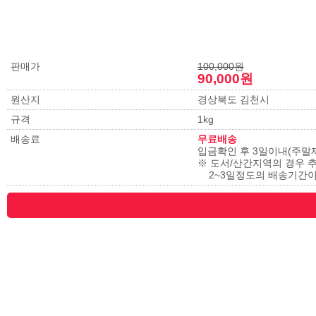
판매가
100,000원
90,000원
원산지
경상북도 김천시
규격
1kg
배송료
무료배송
입금확인 후 3일이내(주말
※ 도서/산간지역의 경우 
2~3일정도의 배송기간이