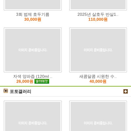
3회 법제 호두기름
2025년 살호두 반살1..
30,000원
110,000원
자색 양파즙 (120ml ..
새콤달콤 시원한 수..
40,000원
26,000원
포토갤러리