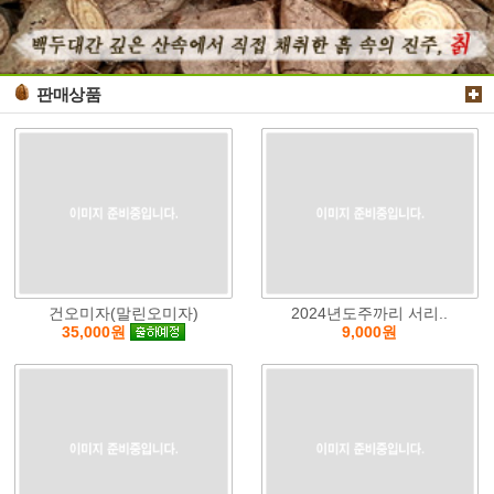
판매상품
건오미자(말린오미자)
2024년도주까리 서리..
9,000원
35,000원