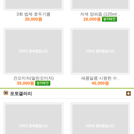
3회 법제 호두기름
자색 양파즙 (120ml ..
30,000원
26,000원
건오미자(말린오미자)
새콤달콤 시원한 수..
40,000원
35,000원
포토갤러리