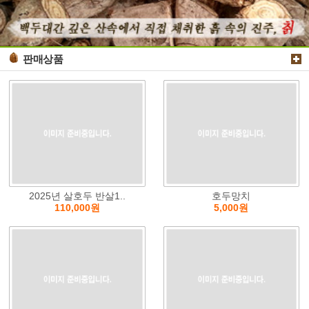
판매상품
2025년 살호두 반살1..
호두망치
110,000원
5,000원